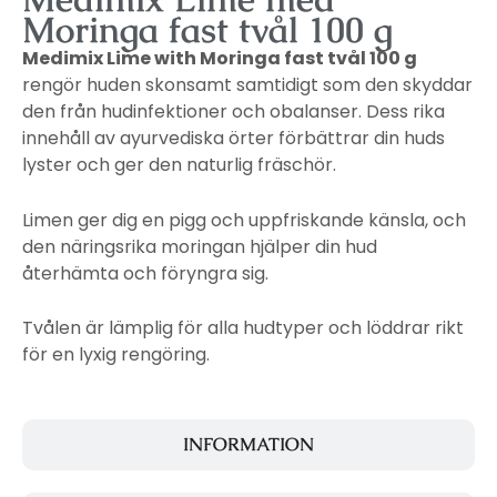
Moringa fast tvål 100 g
Medimix Lime with Moringa fast tvål 100 g
rengör huden skonsamt samtidigt som den skyddar
den från hudinfektioner och obalanser. Dess
rika
innehåll av ayurvediska örter förbättrar din huds
lyster och ger den naturlig fräschör.
Limen ger dig en pigg och uppfriskande känsla, och
den näringsrika moringan hjälper din hud
återhämta och föryngra sig.
Tvålen är lämplig för alla hudtyper och löddrar rikt
för en lyxig rengöring.
INFORMATION