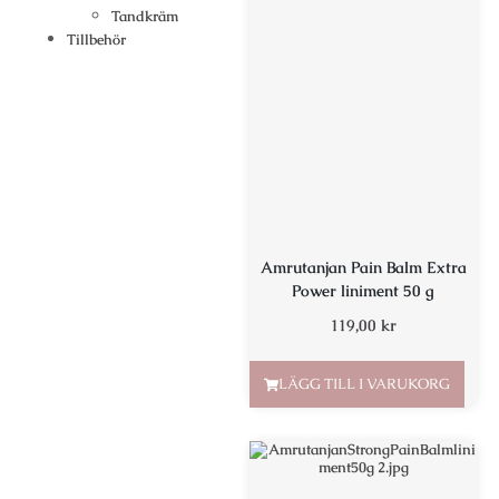
Tandkräm
Tillbehör
Amrutanjan Pain Balm Extra
Power liniment 50 g
119,00
kr
LÄGG TILL I VARUKORG