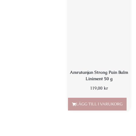
Amrutanjan Strong Pain Balm
Liniment 50 g
119,00
kr
LÄGG TILL I VARUKORG