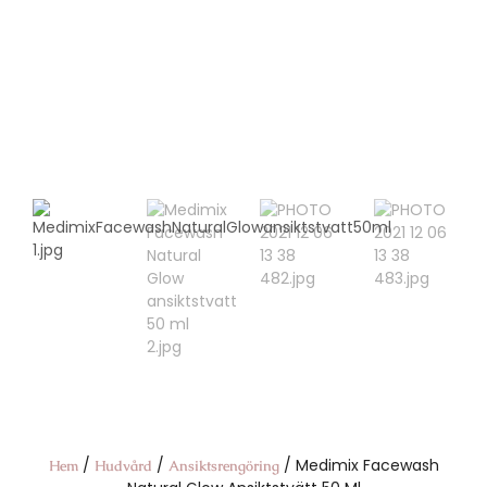
/
/
/ Medimix Facewash
Hem
Hudvård
Ansiktsrengöring