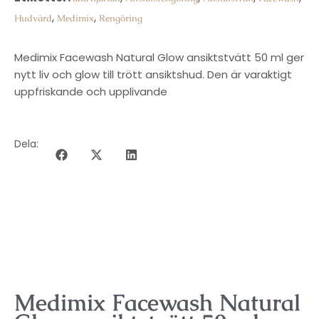
,
,
Hudvård
Medimix
Rengöring
Medimix Facewash Natural Glow ansiktstvätt 50 ml ger
nytt liv och glow till trött ansiktshud. Den är varaktigt
uppfriskande och upplivande
Dela:
BESKRIVNING
Medimix Facewash Natural