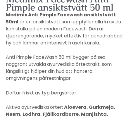
Pimple ansiktstvätt 50 ml
Medimix Anti Pimple Facewash ansiktstvätt
50ml
är en ansiktstvätt som uppfyller alla krav du
kan ställa på en modern Facewash. Den är
djuprengörande, mycket effektiv för acnedrabbad
hy och lämnar en intensivt fräsch känsla.
Anti Pimple FaceWash 50 ml bygger på sex
noggrant utvalda ayurvediska örtextrakt, som
långsiktigt hjälper din hud att hantera
omgivningens påfrestningar.
Doftar friskt av typ bergsörter.
Aktiva ayurvediska örter:
Aloevera, Gurkmeja,
Neem, Lodhra, Fjällkardborre, Manjishta.