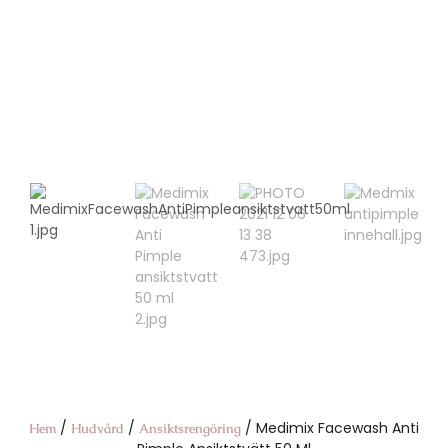
/
/
/ Medimix Facewash Anti
Hem
Hudvård
Ansiktsrengöring