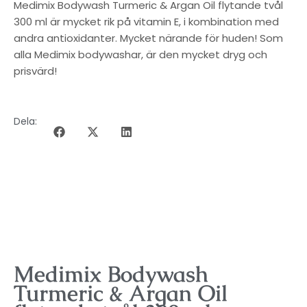
Medimix Bodywash Turmeric & Argan Oil flytande tvål
300 ml är mycket rik på vitamin E, i kombination med
andra antioxidanter. Mycket närande för huden! Som
alla Medimix bodywashar, är den mycket dryg och
prisvärd!
Dela:
BESKRIVNING
Medimix Bodywash
Turmeric & Argan Oil