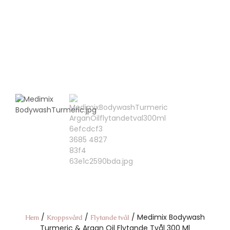
/
/
/ Medimix Bodywash
Hem
Kroppsvård
Flytande tvål
Turmeric & Argan Oil Flytande Tvål 300 Ml